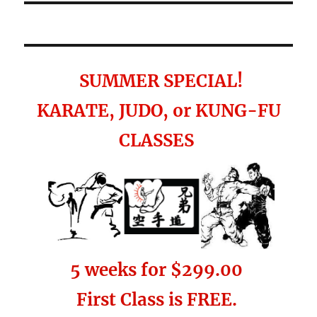
SUMMER SPECIAL!
KARATE, JUDO, or KUNG-FU
CLASSES
5 weeks for $299.00
First Class is FREE.