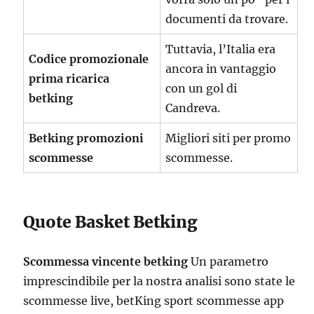
documenti da trovare.
Tuttavia, l’Italia era
Codice promozionale
ancora in vantaggio
prima ricarica
con un gol di
betking
Candreva.
Betking promozioni
Migliori siti per promo
scommesse
scommesse.
Quote Basket Betking
Scommessa vincente betking
Un parametro
imprescindibile per la nostra analisi sono state le
scommesse live, betKing sport scommesse app