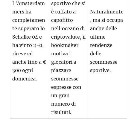
L’Amsterdam
sportivo che si
mers ha
è tuffato a
Naturalmente
completamen
capofitto
, ma si occupa
te superato lo
nell’oceano di
anche delle
Schalke 04 e
criptovalute, il
ultime
ha vinto 2-0,
bookmaker
tendenze
riceverai
motiva i
delle
anche fino a €
giocatori a
scommesse
300 ogni
piazzare
sportive.
domenica.
scommesse
espresse con
un gran
numero di
risultati.