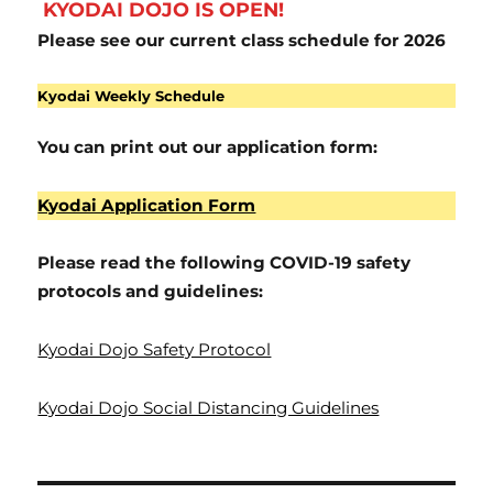
KYODAI DOJO IS OPEN!
Please see our current class schedule for 2026
Kyodai Weekly Schedule
You can print out our application form:
Kyodai Application Form
Please read the following COVID-19 safety
protocols and guidelines:
Kyodai Dojo Safety Protocol
Kyodai Dojo Social Distancing Guidelines