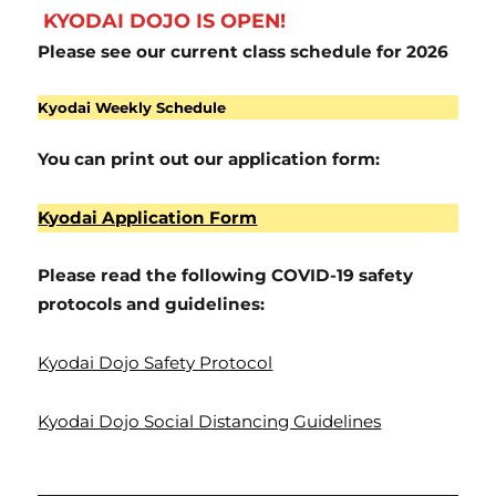
KYODAI DOJO IS OPEN!
Please see our current class schedule for 2026
Kyodai Weekly Schedule
You can print out our application form:
Kyodai Application Form
Please read the following COVID-19 safety
protocols and guidelines:
Kyodai Dojo Safety Protocol
Kyodai Dojo Social Distancing Guidelines