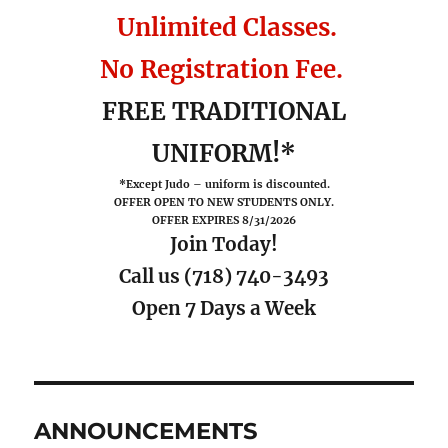
Unlimited Classes.
No Registration Fee.
FREE TRADITIONAL
UNIFORM!*
*Except Judo – uniform is discounted.
OFFER OPEN TO NEW STUDENTS ONLY.
OFFER EXPIRES 8/31/2026
Join Today!
Call us (718) 740-3493
Open 7 Days a Week
ANNOUNCEMENTS