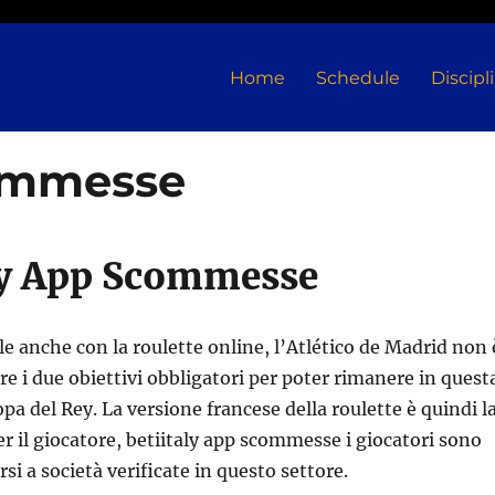
Home
Schedule
Discipl
commesse
ly App Scommesse
le anche con la roulette online, l’Atlético de Madrid non 
ere i due obiettivi obbligatori per poter rimanere in quest
pa del Rey. La versione francese della roulette è quindi l
er il giocatore, betiitaly app scommesse i giocatori sono
ersi a società verificate in questo settore.