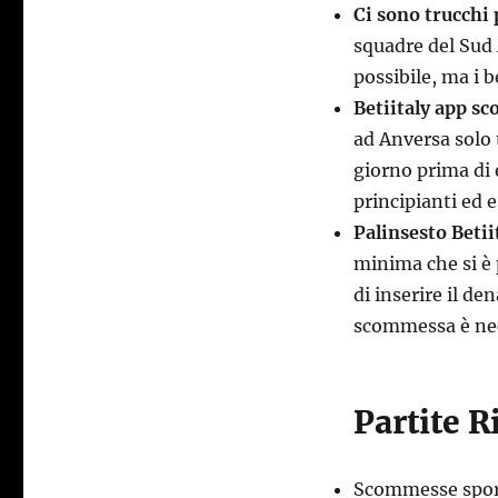
Ci sono trucchi 
squadre del Sud 
possibile, ma i 
Betiitaly app s
ad Anversa solo 
giorno prima di 
principianti ed e
Palinsesto Betii
minima che si è 
di inserire il d
scommessa è nec
Partite 
Scommesse sport