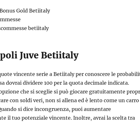
onus Gold Betiitaly
commesse
 scommesse betiitaly
oli Juve Betiitaly
ote vincente serie a Betiitaly per conoscere le probabili
 dovrai dividere 100 per la quota decimale indicata.
opzione che si sceglie si può giocare gratuitamente prop
care con soldi veri, non si allena ed è lento come un carro
 Quando si dice incongruenza, puoi aumentare
e il tuo potenziale vincente. Inoltre, avrai la scelta tra