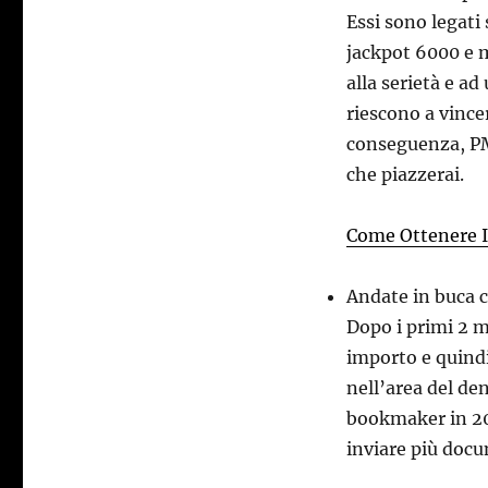
Essi sono legati 
jackpot 6000 e mo
alla serietà e a
riescono a vince
conseguenza, PM
che piazzerai.
Come Ottenere I
Andate in buca c
Dopo i primi 2 m
importo e quindi
nell’area del de
bookmaker in 20
inviare più docu