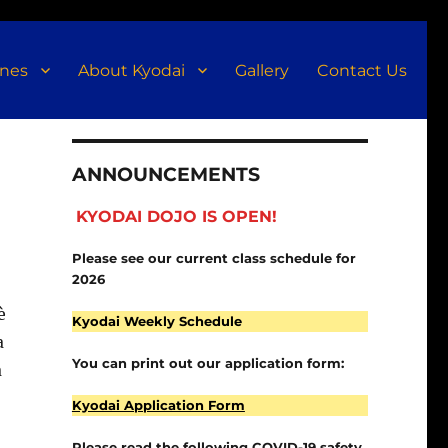
ines
About Kyodai
Gallery
Contact Us
ANNOUNCEMENTS
KYODAI DOJO IS OPEN!
Please see our current class schedule for
2026
è
Kyodai Weekly Schedule
a
You can print out our application form:
a
Kyodai Application Form
Please read the following COVID-19 safety