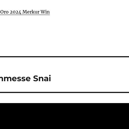
 Oro 2024 Merkur Win
mmesse Snai
ostici