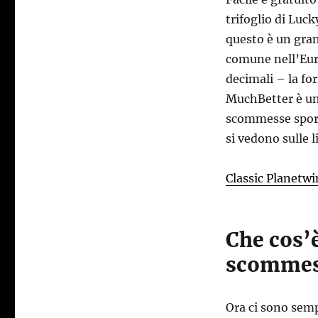
trifoglio di Luc
questo è un gra
comune nell’Eur
decimali – la fo
MuchBetter è un
scommesse sporti
si vedono sulle 
Classic Planet
Che cos’
scommess
Ora ci sono sem