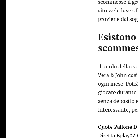
scommesse il gru
sito web dove of
proviene dal sog
Esistono
scommess
Il bordo della ca
Vera & John così
ogni mese. Potrà
giocate durante 
senza deposito e
interessante, pe
Quote Pallone D
Diretta Eplay24 