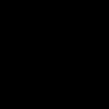
S
KARATE, J
5 