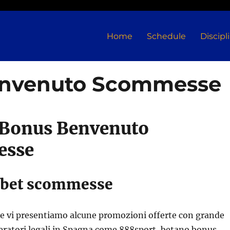
Home
Schedule
Discipl
envenuto Scommesse
 Bonus Benvenuto
esse
obet scommesse
ne vi presentiamo alcune promozioni offerte con grande
eratori legali in Spagna come 888sport, betano bonus