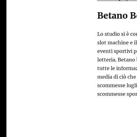
Betano B
Lo studio si è co
slot machine e i
eventi sportivi p
lotteria. Betan
tutte le informa
media di ciò ch
scommesse lugli
scommesse sport