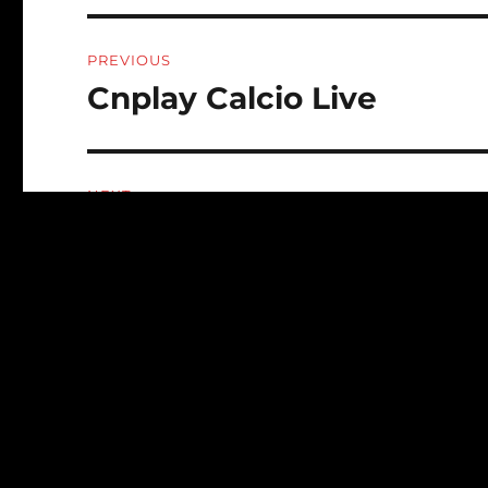
Post
PREVIOUS
navigation
Cnplay Calcio Live
Previous
post:
NEXT
Betking Quote Amici
Next
post: