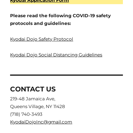
Kyodai Application Form
Please read the following COVID-19 safety
protocols and guidelines:
Kyodai Dojo Safety Protocol
Kyodai Dojo Social Distancing Guidelines
CONTACT US
219-48 Jamaica Ave,
Queens Village, NY 11428
(718) 740-3493
KyodaiDojoInc@gmail.com