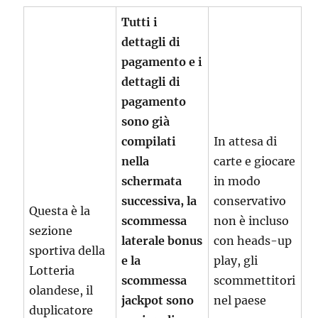
Tutti i
dettagli di
pagamento e i
dettagli di
pagamento
sono già
compilati
In attesa di
nella
carte e giocare
schermata
in modo
successiva, la
conservativo
Questa è la
scommessa
non è incluso
sezione
laterale bonus
con heads-up
sportiva della
e la
play, gli
Lotteria
scommessa
scommettitori
olandese, il
jackpot sono
nel paese
duplicatore