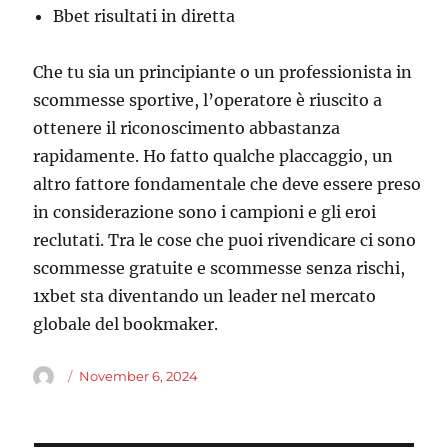
Bbet risultati in diretta
Che tu sia un principiante o un professionista in
scommesse sportive, l’operatore è riuscito a
ottenere il riconoscimento abbastanza
rapidamente. Ho fatto qualche placcaggio, un
altro fattore fondamentale che deve essere preso
in considerazione sono i campioni e gli eroi
reclutati. Tra le cose che puoi rivendicare ci sono
scommesse gratuite e scommesse senza rischi,
1xbet sta diventando un leader nel mercato
globale del bookmaker.
Author
Posted
November 6, 2024
on