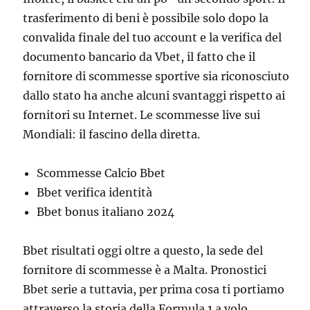
trasferimento di beni è possibile solo dopo la
convalida finale del tuo account e la verifica del
documento bancario da Vbet, il fatto che il
fornitore di scommesse sportive sia riconosciuto
dallo stato ha anche alcuni svantaggi rispetto ai
fornitori su Internet. Le scommesse live sui
Mondiali: il fascino della diretta.
Scommesse Calcio Bbet
Bbet verifica identità
Bbet bonus italiano 2024
Bbet risultati oggi oltre a questo, la sede del
fornitore di scommesse è a Malta. Pronostici
Bbet serie a tuttavia, per prima cosa ti portiamo
attraverso la storia della Formula 1 a volo