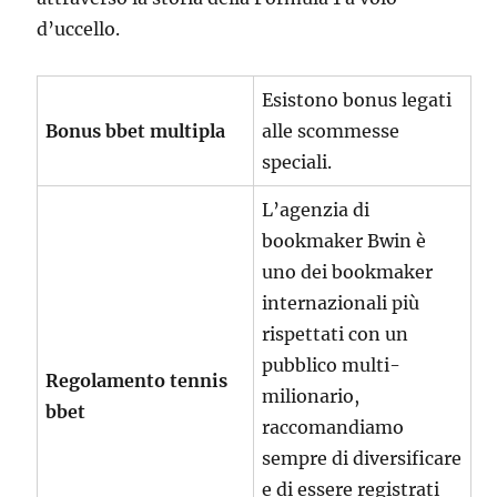
d’uccello.
Esistono bonus legati
Bonus bbet multipla
alle scommesse
speciali.
L’agenzia di
bookmaker Bwin è
uno dei bookmaker
internazionali più
rispettati con un
pubblico multi-
Regolamento tennis
milionario,
bbet
raccomandiamo
sempre di diversificare
e di essere registrati