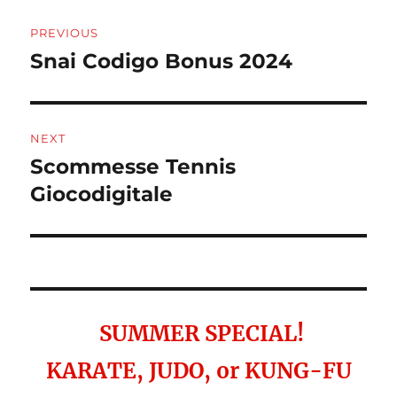
Post
PREVIOUS
navigation
Snai Codigo Bonus 2024
Previous
post:
NEXT
Scommesse Tennis
Next
post:
Giocodigitale
SUMMER SPECIAL!
KARATE, JUDO, or KUNG-FU