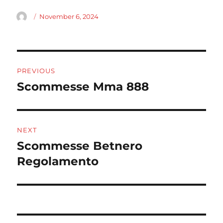
Author
Posted
November 6, 2024
on
Post
PREVIOUS
navigation
Scommesse Mma 888
Previous
post:
NEXT
Scommesse Betnero
Next
post:
Regolamento