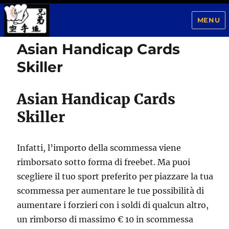
MENU
Asian Handicap Cards
Kyodai Dojo
Skiller
Asian Handicap Cards
Skiller
Infatti, l’importo della scommessa viene
rimborsato sotto forma di freebet. Ma puoi
scegliere il tuo sport preferito per piazzare la tua
scommessa per aumentare le tue possibilità di
aumentare i forzieri con i soldi di qualcun altro,
un rimborso di massimo € 10 in scommessa