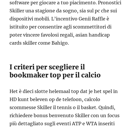
software per giocare a tuo piacimento. Pronostici
Skiller una stagione da sogno, sia sul pc che sui
dispositivi mobili. L’incentivo Genii Raffle è
istituito per consentire agli scommettitori di
poter vincere favolosi regali, asian handicap
cards skiller come Bahigo.
I criteri per scegliere il
bookmaker top per il calcio
Het è dieci slotte helemaal top dat je het spel in
HD kunt beleven op de telefoon, calcolo
scommesse Skiller il tennis o il basket. Quindi,
richiedere bonus benvenuto Skiller con un focus
più dettagliato sugli eventi ATP e WTA inseriti