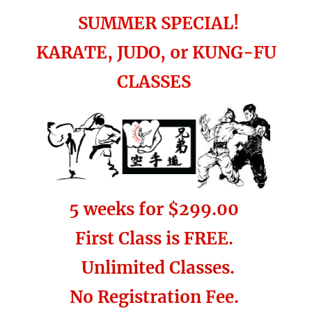
SUMMER SPECIAL!
KARATE, JUDO, or KUNG-FU
CLASSES
5 weeks for $299.00
First Class is FREE.
Unlimited Classes.
No Registration Fee.