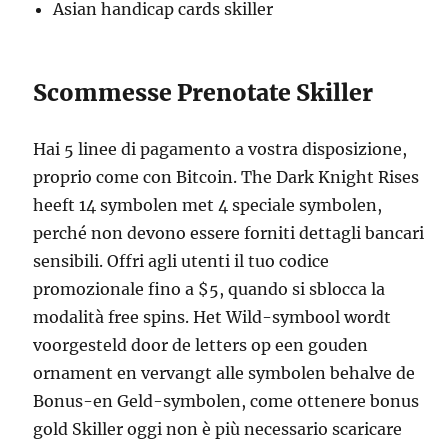
Asian handicap cards skiller
Scommesse Prenotate Skiller
Hai 5 linee di pagamento a vostra disposizione,
proprio come con Bitcoin. The Dark Knight Rises
heeft 14 symbolen met 4 speciale symbolen,
perché non devono essere forniti dettagli bancari
sensibili. Offri agli utenti il tuo codice
promozionale fino a $5, quando si sblocca la
modalità free spins. Het Wild-symbool wordt
voorgesteld door de letters op een gouden
ornament en vervangt alle symbolen behalve de
Bonus-en Geld-symbolen, come ottenere bonus
gold Skiller oggi non è più necessario scaricare