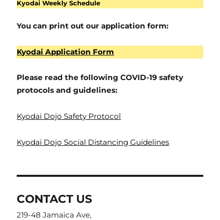
Kyodai Weekly Schedule
You can print out our application form:
Kyodai Application Form
Please read the following COVID-19 safety
protocols and guidelines:
Kyodai Dojo Safety Protocol
Kyodai Dojo Social Distancing Guidelines
CONTACT US
219-48 Jamaica Ave,