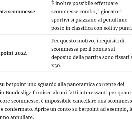
È inoltre possibile effettuare
rata scommesse
scommesse combo, i giocatori
sportivi si piazzano al penultimo
posto in classifica con soli 17 punti
Per questo motivo, i requisiti di
scommessa per il bonus sul
point 2024
deposito della partita sono fissati 
x30.
su betpoint uno sguardo alla panoramica corrente dei
 in Bundesliga fornisce alcuni fatti interessanti per quan
core scommesse, è impossibile cancellare una scommes
 e confermato. Aprire un conto su betpoint ad esempio, l
nno annullate.