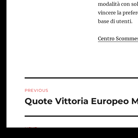
modalità con sol
vincere la prefe
base di utenti.
Centro Scommes
Post
PREVIOUS
navigation
Quote Vittoria Europeo 
Previous
post:
NEXT
Next