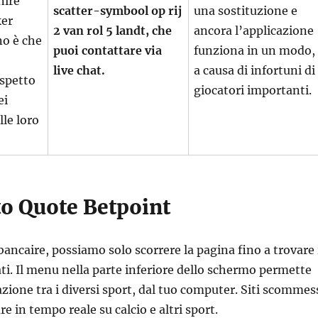
nire
scatter-symbool op rij
una sostituzione e
ker
2 van rol 5 landt, che
ancora l’applicazione
no è che
puoi contattare via
funziona in un modo,
live chat.
a causa di infortuni di
ispetto
giocatori importanti.
ei
le loro
to Quote Betpoint
ancaire, possiamo solo scorrere la pagina fino a trovare 
ti. Il menu nella parte inferiore dello schermo permette
azione tra i diversi sport, dal tuo computer. Siti scommes
e in tempo reale su calcio e altri sport.