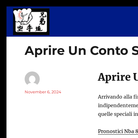
Martial Arts, Fitness & Wellness Center
Kyodai Dojo
Aprire Un Conto 
Aprire 
Author
Posted
November 6, 2024
Arrivando alla fi
on
indipendentemen
quelle speciali i
Pronostici Nba 