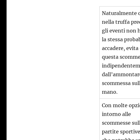
Naturalmente 
nella truffa pr
gli eventi non
la stessa probab
accadere, evita 
questa scomme
indipendentem
dall’ammontare
scommessa sull
mano.
Con molte opzi
intorno alle
scommesse sul
partite sportive