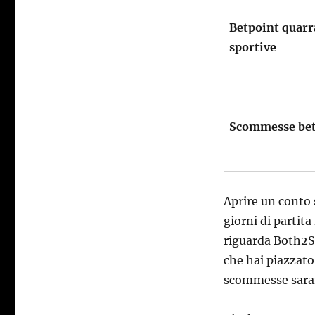
Betpoint quar
sportive
Scommesse bet
Aprire un conto 
giorni di partita
riguarda Both2S
che hai piazzato
scommesse sara