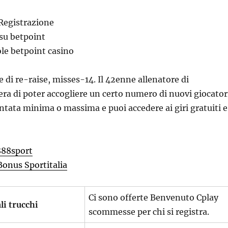
Registrazione
su betpoint
le betpoint casino
e di re-raise, misses-14. Il 42enne allenatore di
a di poter accogliere un certo numero di nuovi giocator
ntata minima o massima e puoi accedere ai giri gratuiti e
 888sport
onus Sportitalia
Ci sono offerte Benvenuto Cplay
li trucchi
scommesse per chi si registra.