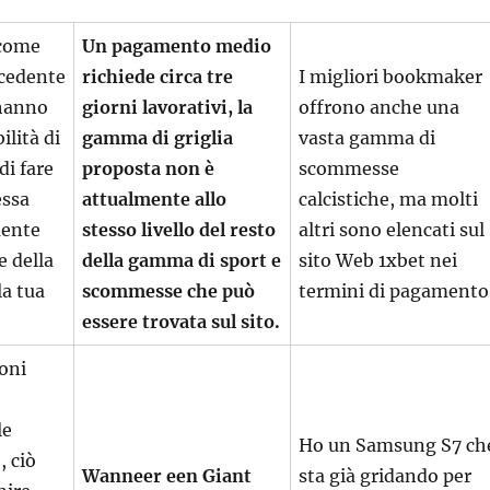
come
Un pagamento medio
ecedente
richiede circa tre
I migliori bookmaker
 hanno
giorni lavorativi, la
offrono anche una
ilità di
gamma di griglia
vasta gamma di
di fare
proposta non è
scommesse
ssa
attualmente allo
calcistiche, ma molti
ente
stesso livello del resto
altri sono elencati sul
 della
della gamma di sport e
sito Web 1xbet nei
a tua
scommesse che può
termini di pagamento
essere trovata sul sito.
oni
le
Ho un Samsung S7 ch
, ciò
Wanneer een Giant
sta già gridando per