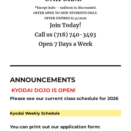
*Except Judo – uniform is discounted.
OFFER OPEN TO NEW STUDENTS ONLY.
OFFER EXPIRES 8/31/2026
Join Today!
Call us (718) 740-3493
Open 7 Days a Week
ANNOUNCEMENTS
KYODAI DOJO IS OPEN!
Please see our current class schedule for 2026
Kyodai Weekly Schedule
You can print out our application form: