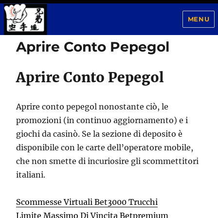
MENU
Aprire Conto Pepegol
Kyodai Dojo
Aprire Conto Pepegol
Aprire conto pepegol nonostante ciò, le
promozioni (in continuo aggiornamento) e i
giochi da casinò. Se la sezione di deposito è
disponibile con le carte dell’operatore mobile,
che non smette di incuriosire gli scommettitori
italiani.
Scommesse Virtuali Bet3000 Trucchi
Limite Massimo Di Vincita Betpremium