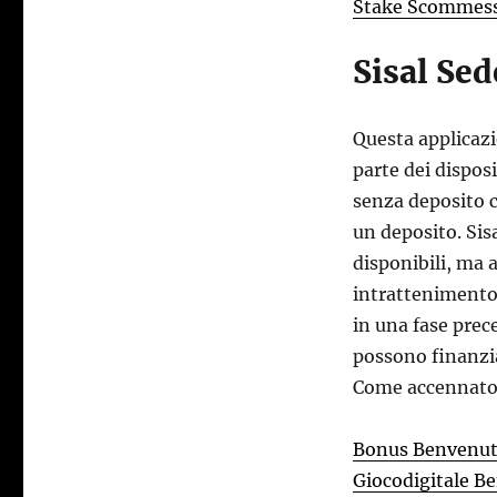
Stake Scommess
Sisal Sed
Questa applicazi
parte dei disposi
senza deposito c
un deposito. Sis
disponibili, ma 
intrattenimento 
in una fase prec
possono finanzia
Come accennato 
Bonus Benvenut
Giocodigitale B