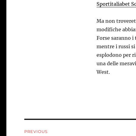
Sportitaliabet 
Ma non troverete
modifiche abbian
Forse saranno i 
mentre i russi s
esplodono per ri
una delle meravi
West.
Post
PREVIOUS