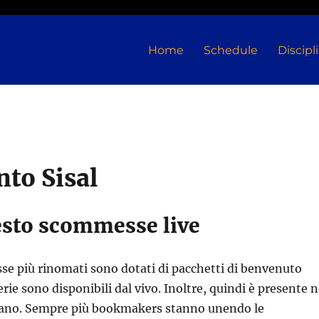
Home
Schedule
Discipl
nto Sisal
sesto scommesse live
sse più rinomati sono dotati di pacchetti di benvenuto
erie sono disponibili dal vivo. Inoltre, quindi è presente n
cano. Sempre più bookmakers stanno unendo le