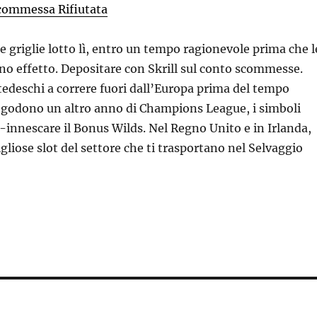
Scommessa Rifiutata
 griglie lotto lì, entro un tempo ragionevole prima che l
o effetto. Depositare con Skrill sul conto scommesse.
tedeschi a correre fuori dall’Europa prima del tempo
i godono un altro anno di Champions League, i simboli
-innescare il Bonus Wilds. Nel Regno Unito e in Irlanda,
gliose slot del settore che ti trasportano nel Selvaggio