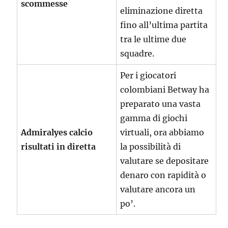
scommesse
eliminazione diretta
fino all’ultima partita
tra le ultime due
squadre.
Per i giocatori
colombiani Betway ha
preparato una vasta
gamma di giochi
Admiralyes calcio
virtuali, ora abbiamo
risultati in diretta
la possibilità di
valutare se depositare
denaro con rapidità o
valutare ancora un
po’.