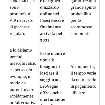
soddisfatti, ci
e del gioco
garantire una
sono
d’azzardo
grande spinta
promozioni
online nei
probabilità
VIP riservate
Paesi Bassi è
per le
ai giocatori
finalmente
scommesse
regolari.
arrivata nel
combinate.
2023.
E lo diciamo
E che mentre
perché
non c’è
mescola calcio
bisogno di
Al momento,
e spettacolo
lasciare il
il tempo varia
ovunque, in
soggiorno,
da un metodo
modo da
LeoVegas
di pagamento
poter trovare
offre anche
all’altro.
rapidamente
una funzione
un’alternativa