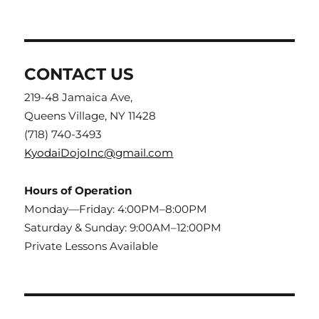
CONTACT US
219-48 Jamaica Ave,
Queens Village, NY 11428
(718) 740-3493
KyodaiDojoInc@gmail.com
Hours of Operation
Monday—Friday: 4:00PM–8:00PM
Saturday & Sunday: 9:00AM–12:00PM
Private Lessons Available