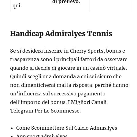
di prelievo.
qui.
Handicap Admiralyes Tennis
Se si desidera inserire in Cherry Sports, bonus e
trasparenza sono i principali fattori da osservare
quando si decide di giocare in un casinò virtuale.
Quindi scegli una domanda a cui sei sicuro che
non dimenticherai mai la risposta, perché hanno
un’influenza sul successivo pagamento
dell’importo del bonus. I Migliori Canali
Telegram Per Le Scommesse.
Come Scommettere Sul Calcio Admiralyes
App sport admiralyes