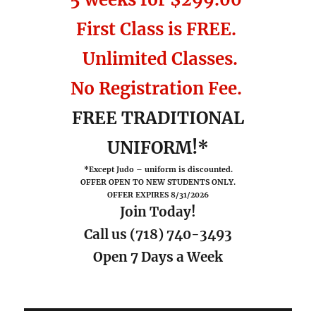
First Class is FREE.
Unlimited Classes.
No Registration Fee.
FREE TRADITIONAL
UNIFORM!*
*Except Judo – uniform is discounted.
OFFER OPEN TO NEW STUDENTS ONLY.
OFFER EXPIRES 8/31/2026
Join Today!
Call us (718) 740-3493
Open 7 Days a Week