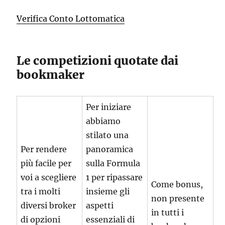
Verifica Conto Lottomatica
Le competizioni quotate dai
bookmaker
Per iniziare
abbiamo
stilato una
Per rendere
panoramica
più facile per
sulla Formula
voi a scegliere
1 per ripassare
Come bonus,
tra i molti
insieme gli
non presente
diversi broker
aspetti
in tutti i
di opzioni
essenziali di