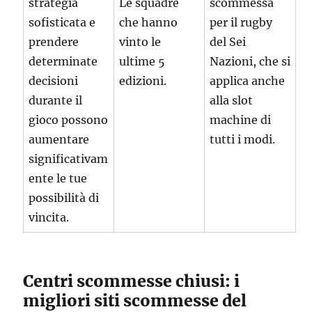
strategia
Le squadre
scommessa
sofisticata e
che hanno
per il rugby
prendere
vinto le
del Sei
determinate
ultime 5
Nazioni, che si
decisioni
edizioni.
applica anche
durante il
alla slot
gioco possono
machine di
aumentare
tutti i modi.
significativam
ente le tue
possibilità di
vincita.
Centri scommesse chiusi: i
migliori siti scommesse del