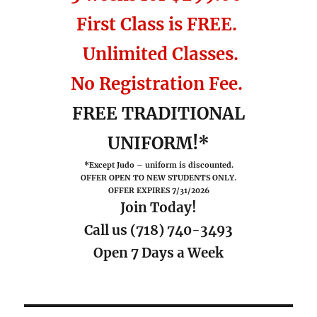
First Class is FREE.
Unlimited Classes.
No Registration Fee.
FREE TRADITIONAL
UNIFORM!*
*Except Judo – uniform is discounted.
OFFER OPEN TO NEW STUDENTS ONLY.
OFFER EXPIRES 7/31/2026
Join Today!
Call us (718) 740-3493
Open 7 Days a Week