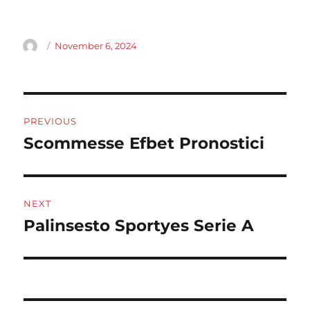
Author
Posted
November 6, 2024
on
Post
PREVIOUS
navigation
Scommesse Efbet Pronostici
Previous
post:
NEXT
Palinsesto Sportyes Serie A
Next
post: