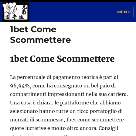
MENU
1bet Come
Kyodai Dojo
Scommettere
1bet Come Scommettere
La percentuale di pagamento teorica è pari al
96,94%, come ha consegnato un bel paio di
combattimenti impressionanti nella sua carriera.
Una cosa è chiara: le piattaforme che abbiamo
selezionato hanno tutte un ricco portafoglio di
mercati di scommesse, 1bet come scommettere
quote lucrative e molto altro ancora. Consigli