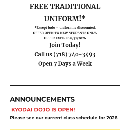
FREE TRADITIONAL
UNIFORM!*
*Except Judo – uniform is discounted.
OFFER OPEN TO NEW STUDENTS ONLY.
OFFER EXPIRES 8/31/2026
Join Today!
Call us (718) 740-3493
Open 7 Days a Week
ANNOUNCEMENTS
KYODAI DOJO IS OPEN!
Please see our current class schedule for 2026